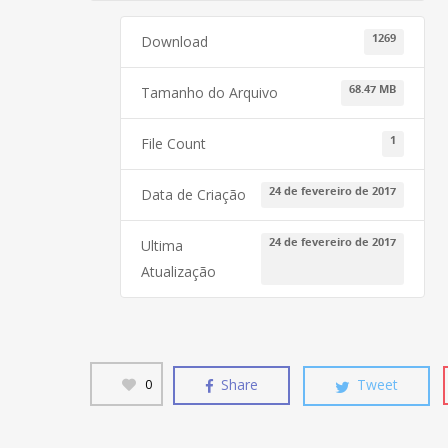
1269
Download
68.47 MB
Tamanho do Arquivo
1
File Count
24 de fevereiro de 2017
Data de Criação
24 de fevereiro de 2017
Ultima
Atualização
Share
Tweet
0