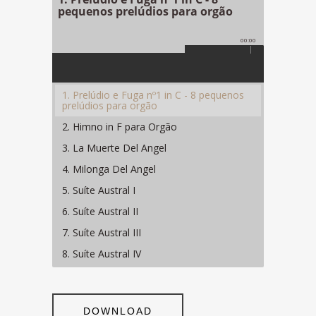
pequenos prelúdios para orgão
00:00
1. Prelúdio e Fuga nº1 in C - 8 pequenos
prelúdios para orgão
2. Himno in F para Orgão
3. La Muerte Del Angel
4. Milonga Del Angel
5. Suíte Austral I
6. Suíte Austral II
7. Suíte Austral III
8. Suíte Austral IV
DOWNLOAD