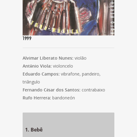
1999
Alvimar Liberato Nunes:
violão
Antônio Viola:
violoncelo
Eduardo Campos:
vibrafone, pandeiro,
triângulo
Fernando César dos Santos:
contrabaixo
Rufo Herrera:
bandoneón
1. Bebê