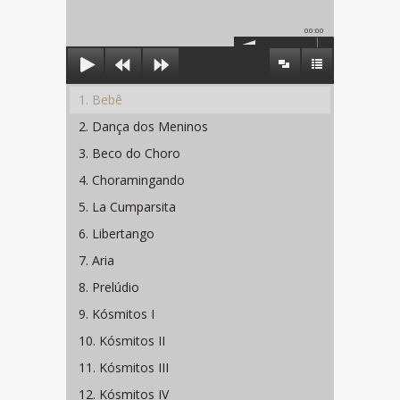
00:00
1. Bebê
2. Dança dos Meninos
3. Beco do Choro
4. Choramingando
5. La Cumparsita
6. Libertango
7. Aria
8. Prelúdio
9. Kósmitos I
10. Kósmitos II
11. Kósmitos III
12. Kósmitos IV